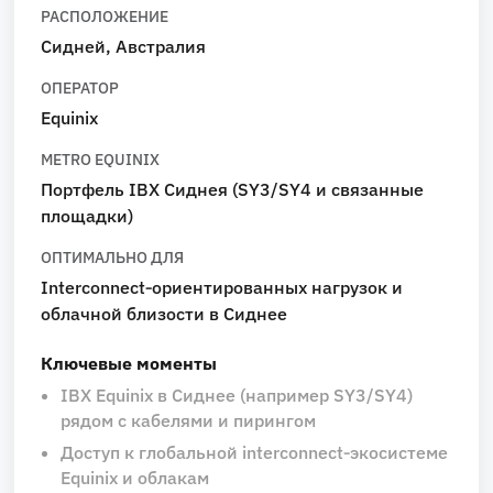
РАСПОЛОЖЕНИЕ
Сидней, Австралия
ОПЕРАТОР
Equinix
METRO EQUINIX
Портфель IBX Сиднея (SY3/SY4 и связанные
площадки)
ОПТИМАЛЬНО ДЛЯ
Interconnect‑ориентированных нагрузок и
облачной близости в Сиднее
Ключевые моменты
IBX Equinix в Сиднее (например SY3/SY4)
рядом с кабелями и пирингом
Доступ к глобальной interconnect‑экосистеме
Equinix и облакам