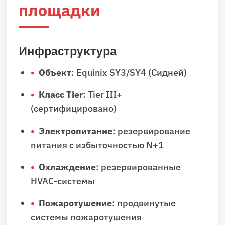
площадки
Инфраструктура
Объект
: Equinix SY3/SY4 (Сидней)
Класс Tier
: Tier III+
(сертифицировано)
Электропитание
: резервирование
питания с избыточностью N+1
Охлаждение
: резервированные
HVAC‑системы
Пожаротушение
: продвинутые
системы пожаротушения