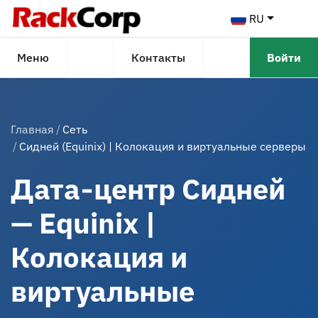
RU
Меню
Контакты
Войти
Главная
Сеть
Сидней (Equinix) | Колокация и виртуальные серверы
Дата‑центр Сидней
— Equinix |
Колокация и
виртуальные