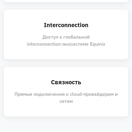
Interconnection
Доступ к глобальной
interconnection‑экосистеме Equinix
Связность
Прямые подключения к cloud‑провайдерам и
сетям