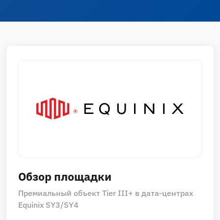
Обзор площадки
Премиальный объект Tier III+ в дата‑центрах
Equinix SY3/SY4