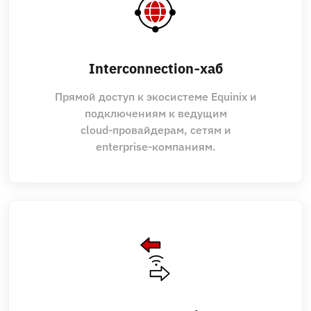
Interconnection‑хаб
Прямой доступ к экосистеме Equinix и
подключениям к ведущим
cloud‑провайдерам, сетям и
enterprise‑компаниям.