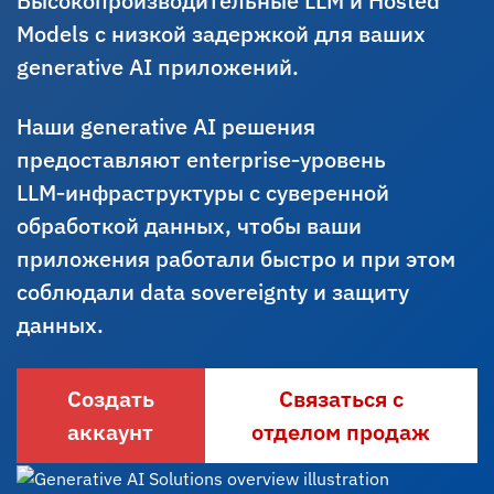
Высокопроизводительные LLM и Hosted
Models с низкой задержкой для ваших
generative AI приложений.
Наши generative AI решения
предоставляют enterprise‑уровень
LLM‑инфраструктуры с суверенной
обработкой данных, чтобы ваши
приложения работали быстро и при этом
соблюдали data sovereignty и защиту
данных.
Создать
Связаться с
аккаунт
отделом продаж