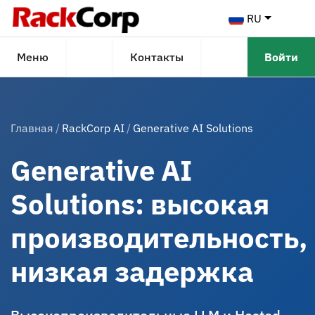
RU
Меню
Контакты
Войти
Главная
RackCorp AI
Generative AI Solutions
Generative AI
Solutions: высокая
производительность,
низкая задержка