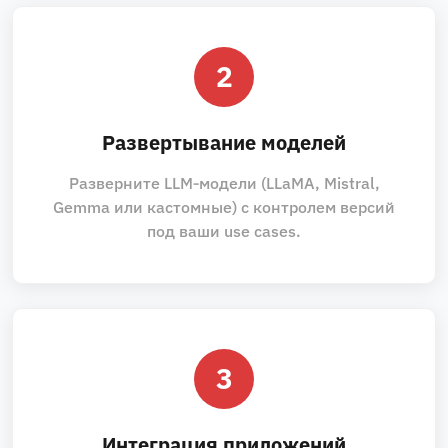
2
Развертывание моделей
Разверните LLM‑модели (LLaMA, Mistral,
Gemma или кастомные) с контролем версий
под ваши use cases.
3
Интеграция приложений