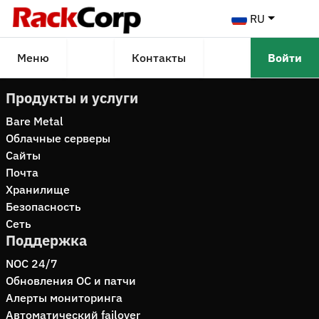
RU
Меню
Контакты
Войти
Продукты и услуги
Bare Metal
Облачные серверы
Сайты
Почта
Хранилище
Безопасность
Сеть
Поддержка
NOC 24/7
Обновления ОС и патчи
Алерты мониторинга
Автоматический failover